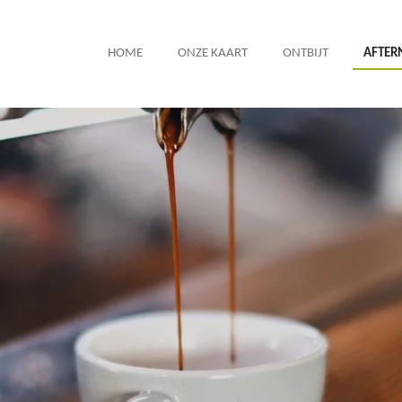
HOME
ONZE KAART
ONTBIJT
AFTER