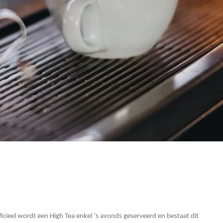
cieel wordt een High Tea enkel ‘s avonds geserveerd en bestaat dit