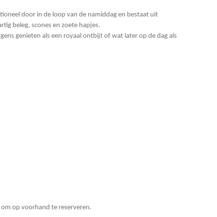
itioneel door in de loop van de namiddag en bestaat uit
tig beleg, scones en zoete hapjes.
ens genieten als een royaal ontbijt of wat later op de dag als
 om op voorhand te reserveren.