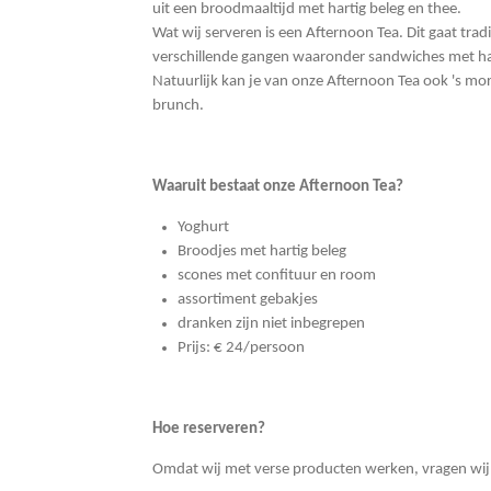
uit een broodmaaltijd met hartig beleg en thee.
Wat wij serveren is een Afternoon Tea. Dit gaat trad
verschillende gangen waaronder sandwiches met har
Natuurlijk kan je van onze Afternoon Tea ook 's morg
brunch.
Waaruit bestaat onze Afternoon Tea?
Yoghurt
Broodjes met hartig beleg
scones met confituur en room
assortiment gebakjes
dranken zijn niet inbegrepen
Prijs: € 24/persoon
Hoe reserveren?
Omdat wij met verse producten werken, vragen wij