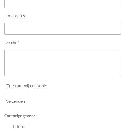
E-mailadres *
Bericht *
Stuur mij een kopie
Verzenden
Contactgegevens:
Infuus