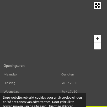
b
a
s
o
g
A
o
r
p
k
a
p
m
Openingsuren
Maandag
Gesloten
Dinsdag
9u - 17u30
Woensdag
9u - 17u30
Deze website gebruikt cookies voor analyse-doeleinden
Donderdag
9u - 17u30
en/of het tonen van advertenties. Door gebruik te
blijven maken van de site gaat u hiermee akkoord.