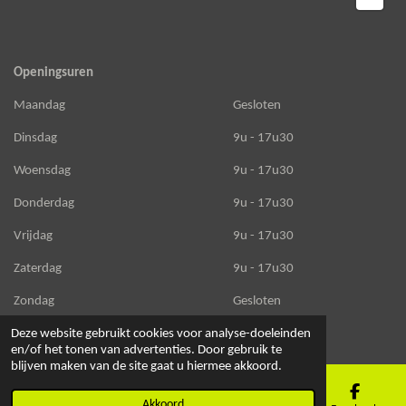
Openingsuren
Maandag
Gesloten
Dinsdag
9u - 17u30
Woensdag
9u - 17u30
Donderdag
9u - 17u30
Vrijdag
9u - 17u30
Zaterdag
9u - 17u30
Zondag
Gesloten
© 2020 - 2026 Infuus
Deze website gebruikt cookies voor analyse-doeleinden
en/of het tonen van advertenties. Door gebruik te
blijven maken van de site gaat u hiermee akkoord.
Akkoord