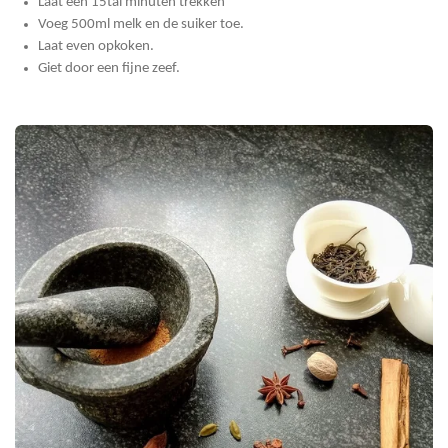
Laat een 15tal minuten trekken
Voeg 500ml melk en de suiker toe.
Laat even opkoken.
Giet door een fijne zeef.